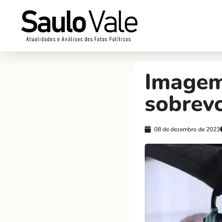
Imagem
sobrev
08 de dezembro de 2023