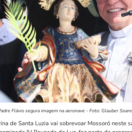
Padre Flávio segura imagem na aeronave - Foto: Glauber Soare
na de Santa Luzia vai sobrevoar Mossoró neste s