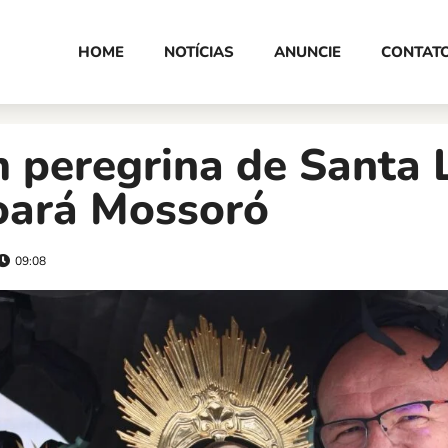
HOME
NOTÍCIAS
ANUNCIE
CONTAT
 peregrina de Santa 
oará Mossoró
09:08