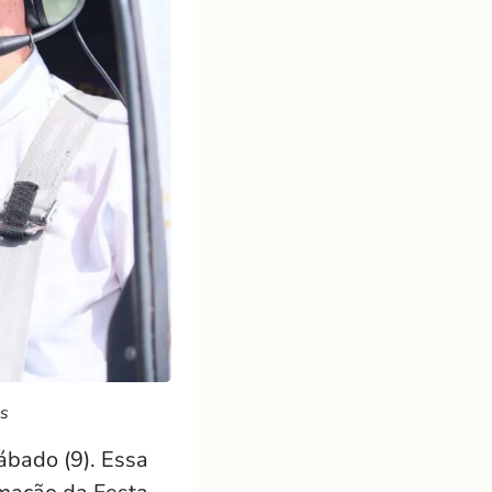
s
ábado (9). Essa