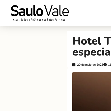
Hotel 
especi
20 de maio de 2025
1