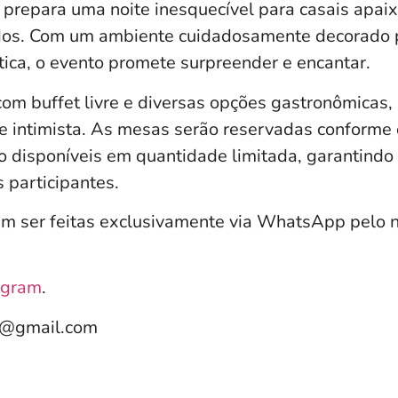
prepara uma noite inesquecível para casais apai
os. Com um ambiente cuidadosamente decorado p
ica, o evento promete surpreender e encantar.
 com buffet livre e diversas opções gastronômicas
e intimista. As mesas serão reservadas conforme
o disponíveis em quantidade limitada, garantindo 
 participantes.
m ser feitas exclusivamente via WhatsApp pelo 
agram
.
e@gmail.com