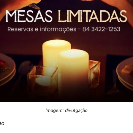
Imagem: divulgação
io