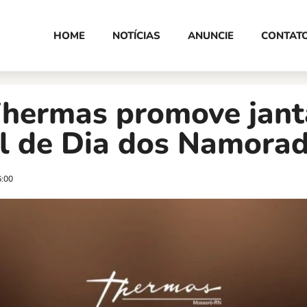
HOME
NOTÍCIAS
ANUNCIE
CONTAT
Thermas promove jant
al de Dia dos Namora
6:00