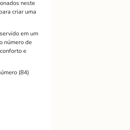
xonados neste
ara criar uma
, servido em um
 o número de
conforto e
número (84)