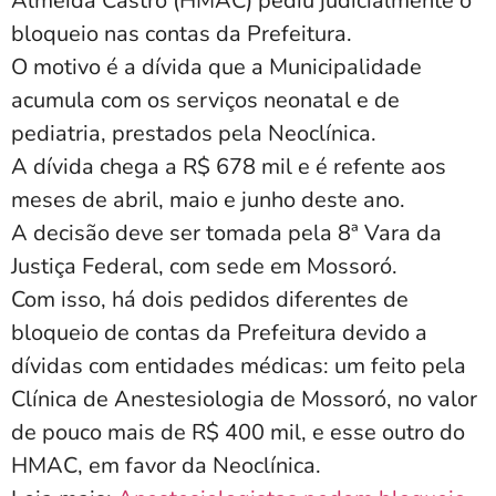
Almeida Castro (HMAC) pediu judicialmente o
bloqueio nas contas da Prefeitura.
O motivo é a dívida que a Municipalidade
acumula com os serviços neonatal e de
pediatria, prestados pela Neoclínica.
A dívida chega a R$ 678 mil e é refente aos
meses de abril, maio e junho deste ano.
A decisão deve ser tomada pela 8ª Vara da
Justiça Federal, com sede em Mossoró.
Com isso, há dois pedidos diferentes de
bloqueio de contas da Prefeitura devido a
dívidas com entidades médicas: um feito pela
Clínica de Anestesiologia de Mossoró, no valor
de pouco mais de R$ 400 mil, e esse outro do
HMAC, em favor da Neoclínica.