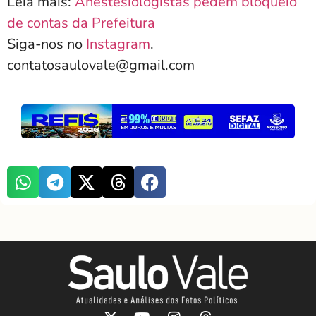
Leia mais:
Anestesiologistas pedem bloqueio
de contas da Prefeitura
Siga-nos no
Instagram
.
contatosaulovale@gmail.com