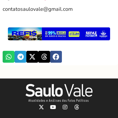
contatosaulovale@gmail.com