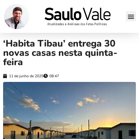
‘Habita Tibau’ entrega 30
novas casas nesta quinta-
feira
11 de junho de 2025
08:47