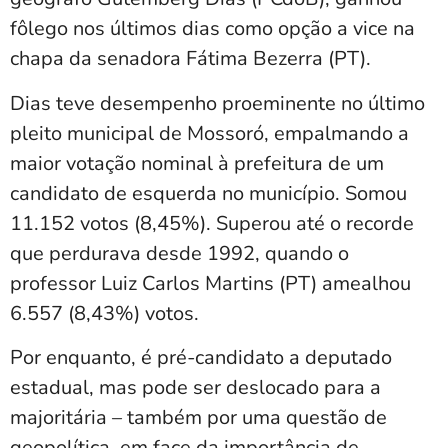
fôlego nos últimos dias como opção a vice na
chapa da senadora Fátima Bezerra (PT).
Dias teve desempenho proeminente no último
pleito municipal de Mossoró, empalmando a
maior votação nominal à prefeitura de um
candidato de esquerda no município. Somou
11.152 votos (8,45%). Superou até o recorde
que perdurava desde 1992, quando o
professor Luiz Carlos Martins (PT) amealhou
6.557 (8,43%) votos.
Por enquanto, é pré-candidato a deputado
estadual, mas pode ser deslocado para a
majoritária – também por uma questão de
geopolítica, em face da importância de