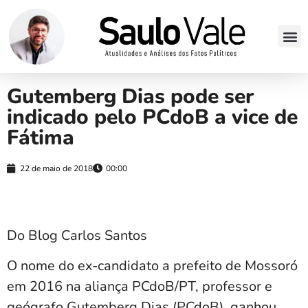
Gutemberg Dias pode ser
indicado pelo PCdoB a vice de
Fátima
22 de maio de 2018
00:00
Do Blog Carlos Santos
O nome do ex-candidato a prefeito de Mossoró
em 2016 na aliança PCdoB/PT, professor e
geógrafo Gutemberg Dias (PCdoB), ganhou