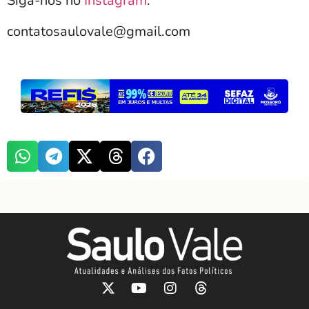
Siga-nos no
Instagram
.
contatosaulovale@gmail.com