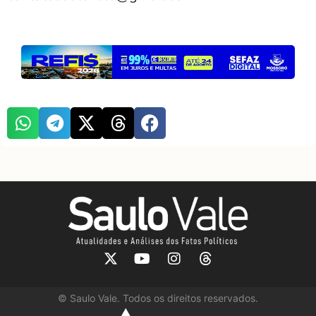
©
Saulo Vale. Todos os direitos reservados.