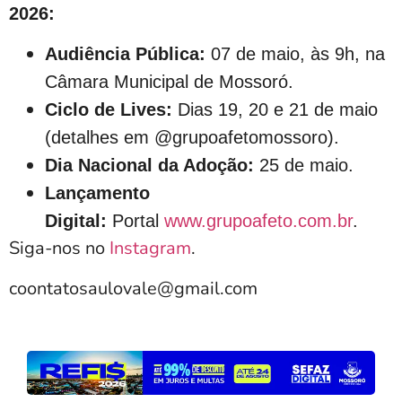
2026:
Audiência Pública:
07 de maio, às 9h, na
Câmara Municipal de Mossoró.
Ciclo de Lives:
Dias 19, 20 e 21 de maio
(detalhes em @grupoafetomossoro).
Dia Nacional da Adoção:
25 de maio.
Lançamento
Digital:
Portal
www.grupoafeto.com.br
.
Siga-nos no
Instagram
.
coontatosaulovale@gmail.com