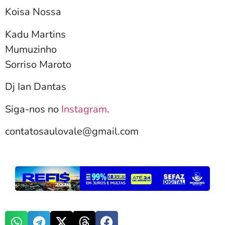
Koisa Nossa
Kadu Martins
Mumuzinho
Sorriso Maroto
Dj Ian Dantas
Siga-nos no
Instagram
.
contatosaulovale@gmail.com