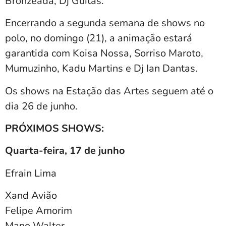
Bronzeada, Dj Guitas.
Encerrando a segunda semana de shows no
polo, no domingo (21), a animação estará
garantida com Koisa Nossa, Sorriso Maroto,
Mumuzinho, Kadu Martins e Dj Ian Dantas.
Os shows na Estação das Artes seguem até o
dia 26 de junho.
PRÓXIMOS SHOWS:
Quarta-feira, 17 de junho
Efrain Lima
Xand Avião
Felipe Amorim
Mano Walter