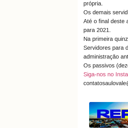
própria.
Os demais servid
Até o final deste
para 2021.
Na primeira quin
Servidores para 
administração ant
Os passivos (dez
Siga-nos no Inst
contatosauloval