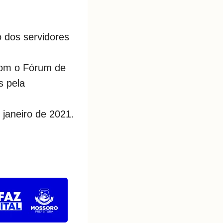
o dos servidores
com o Fórum de
s pela
janeiro de 2021.