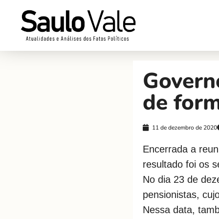
Governo
de form
11 de dezembro de 2020
Encerrada a reun
resultado foi os s
No dia 23 de deze
pensionistas, cujo
Nessa data, tamb