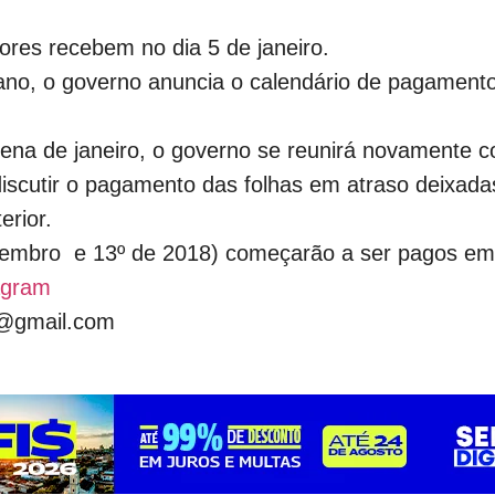
ores recebem no dia 5 de janeiro.
 ano, o governo anuncia o calendário de pagament
zena de janeiro, o governo se reunirá novamente 
discutir o pagamento das folhas em atraso deixada
erior.
embro e 13º de 2018) começarão a ser pagos em 
agram
e@gmail.com