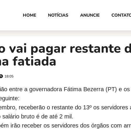
HOME
NOTÍCIAS
ANUNCIE
CONTAT
 vai pagar restante 
a fatiada
18:05
ião entre a governadora Fátima Bezerra (PT) e os 
eguinte:
mbro, receberão o restante do 13º os servidores at
 salário bruto é de até 2 mil.
ém irão receber os servidores dos órgãos com ar