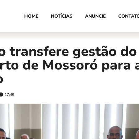
HOME
NOTÍCIAS
ANUNCIE
CONTAT
 transfere gestão do
rto de Mossoró para 
o
17:49