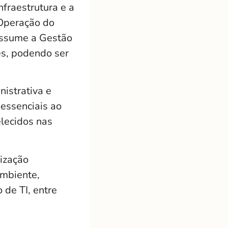
fraestrutura e a
 Operação do
assume a Gestão
es, podendo ser
nistrativa e
 essenciais ao
lecidos nas
ização
ambiente,
 de TI, entre