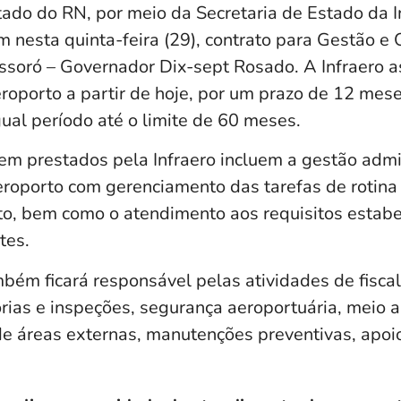
ado do RN, por meio da Secretaria de Estado da In
m nesta quinta-feira (29), contrato para Gestão e
soró – Governador Dix-sept Rosado. A Infraero 
roporto a partir de hoje, por um prazo de 12 mes
ual período até o limite de 60 meses.
em prestados pela Infraero incluem a gestão admi
eroporto com gerenciamento das tarefas de rotina
o, bem como o atendimento aos requisitos estabe
tes.
ém ficará responsável pelas atividades de fiscal
orias e inspeções, segurança aeroportuária, meio 
de áreas externas, manutenções preventivas, apoio