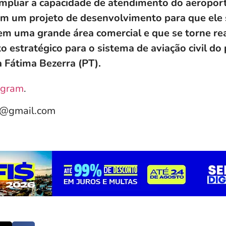
mpliar a capacidade de atendimento do aeropor
m um projeto de desenvolvimento para que ele 
em uma grande área comercial e que se torne r
 estratégico para o sistema de aviação civil do p
 Fátima Bezerra (PT).
agram
.
e@gmail.com