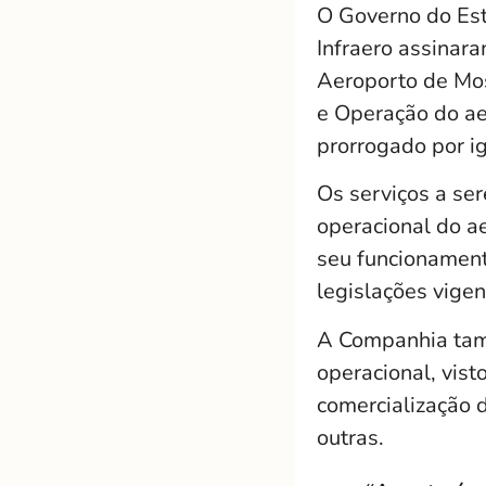
O Governo do Est
Infraero assinara
Aeroporto de Mos
e Operação do ae
prorrogado por ig
Os serviços a ser
operacional do a
seu funcionament
legislações vigen
A Companhia tamb
operacional, vist
comercialização 
outras.