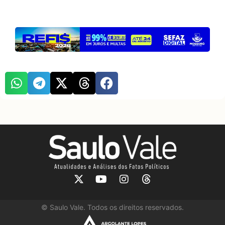
©
Saulo Vale. Todos os direitos reservados.