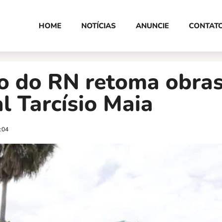
HOME
NOTÍCIAS
ANUNCIE
CONTAT
o do RN retoma obras
l Tarcísio Maia
:04