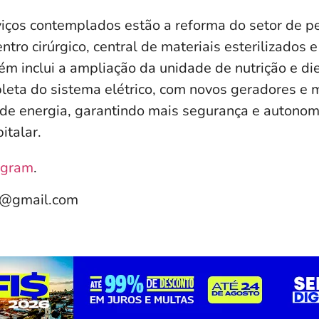
viços contemplados estão a reforma do setor de pe
entro cirúrgico, central de materiais esterilizados 
m inclui a ampliação da unidade de nutrição e die
leta do sistema elétrico, com novos geradores e 
de energia, garantindo mais segurança e autonom
italar.
agram
.
e@gmail.com