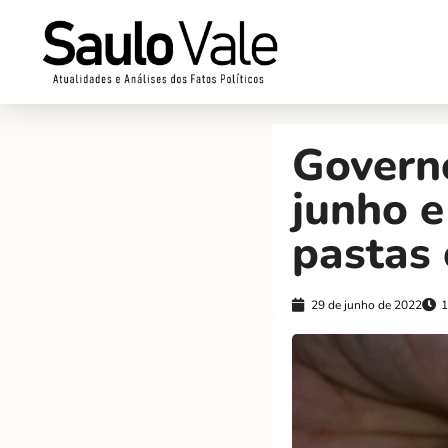
Governo
junho e
pastas 
29 de junho de 2022
1