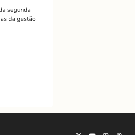
 da segunda
ias da gestão