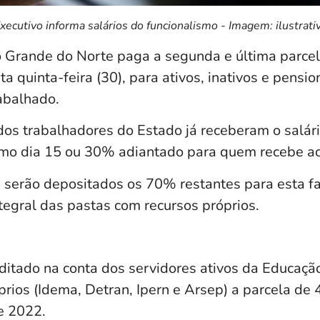
xecutivo informa salários do funcionalismo - Imagem: ilustrati
 Grande do Norte paga a segunda e última parcel
a quinta-feira (30), para ativos, inativos e pensio
abalhado.
os trabalhadores do Estado já receberam o salári
imo dia 15 ou 30% adiantado para quem recebe ac
 serão depositados os 70% restantes para esta fai
ntegral das pastas com recursos próprios.
itado na conta dos servidores ativos da Educaçã
prios (Idema, Detran, Ipern e Arsep) a parcela d
de 2022.