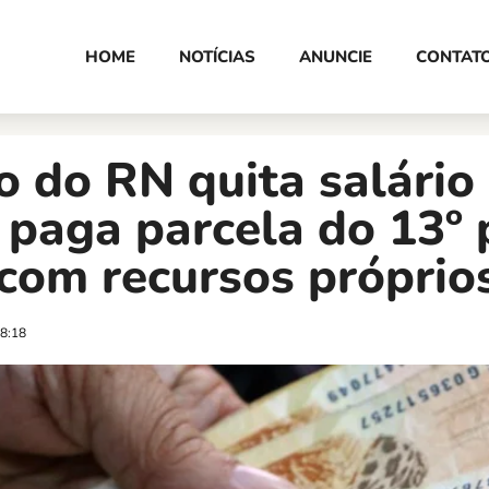
HOME
NOTÍCIAS
ANUNCIE
CONTAT
 do RN quita salário
 paga parcela do 13º 
com recursos próprio
8:18