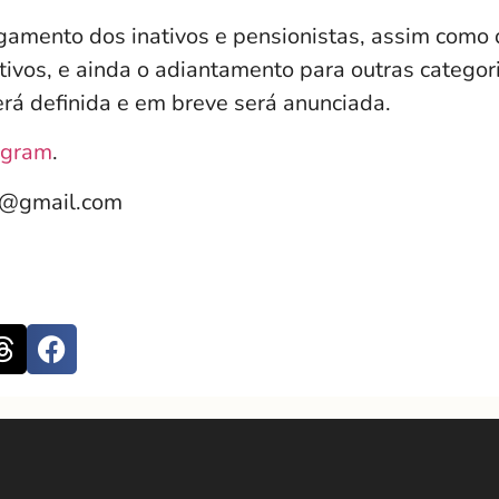
gamento dos inativos e pensionistas, assim como
tivos, e ainda o adiantamento para outras categor
erá definida e em breve será anunciada.
agram
.
e@gmail.com