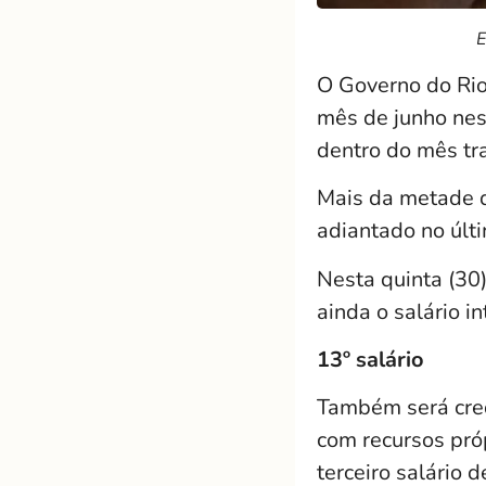
E
O Governo do Rio
mês de junho nest
dentro do mês tr
Mais da metade d
adiantado no últ
Nesta quinta (30)
ainda o salário i
13º salário
Também será cred
com recursos pró
terceiro salário 