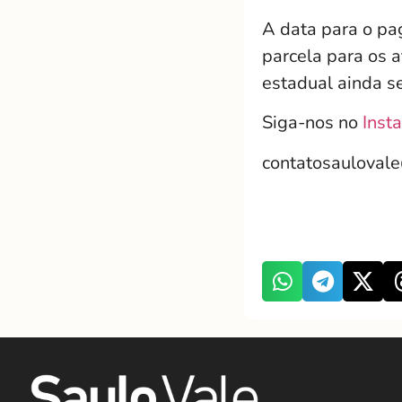
A data para o pa
parcela para os a
estadual ainda s
Siga-nos no
Inst
contatosauloval