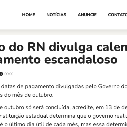
HOME
NOTÍCIAS
ANUNCIE
CONTAT
o do RN divulga calen
amento escandaloso
00:00
 datas de pagamento divulgadas pelo Governo do
os do mês de outubro.
de outubro só será concluída, acredite, em 13 de 
nstituição estadual determina que o governo real
té o último dia útil de cada mês, mas essa determ