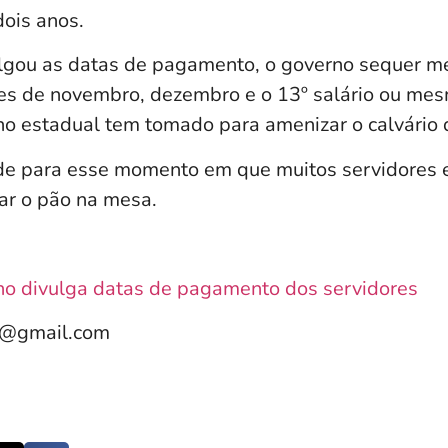
ois anos.
lgou as datas de pagamento, o governo sequer m
es de novembro, dezembro e o 13º salário ou me
o estadual tem tomado para amenizar o calvário 
ade para esse momento em que muitos servidores 
ar o pão na mesa.
o divulga datas de pagamento dos servidores
e@gmail.com