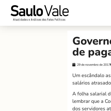
Govern
de pag
29 de novembro de 2017
Um escândalo as
salários atrasad
A folha salarial 
lembrar que a Co
dos servidores a