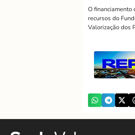
O financiamento d
recursos do Fun
Valorização dos 