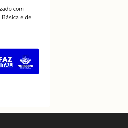
lizado com
 Básica e de