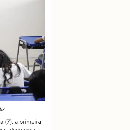
lix
 (7), a primeira