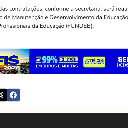
as contratações, conforme a secretaria, será rea
do de Manutenção e Desenvolvimento da Educação
Profissionais da Educação (FUNDEB).