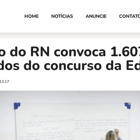
HOME
NOTÍCIAS
ANUNCIE
CONTAT
o do RN convoca 1.60
dos do concurso da E
13:17