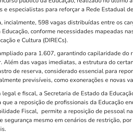
ncurso público da Educação, realizado no último
 e especialistas para reforçar a Rede Estadual de
, incialmente, 598 vagas distribuídas entre os ca
m Educação, conforme necessidades mapeadas nas
cação e Cultura (DIRECs).
ampliado para 1.607, garantindo capilaridade do 
ar. Além das vagas imediatas, a estrutura do cert
stro de reserva, considerado essencial para repo
talmente previsíveis, como exonerações e novas va
 legal e fiscal, a Secretaria de Estado da Educaçã
a que a reposição de profissionais da Educação e
ilidade Fiscal, permite a reposição de pessoal n
e segurança mesmo em cenários de restrição, por 
is.