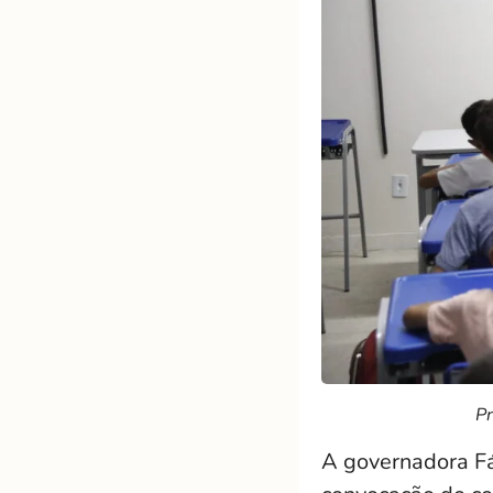
Pr
A governadora Fát