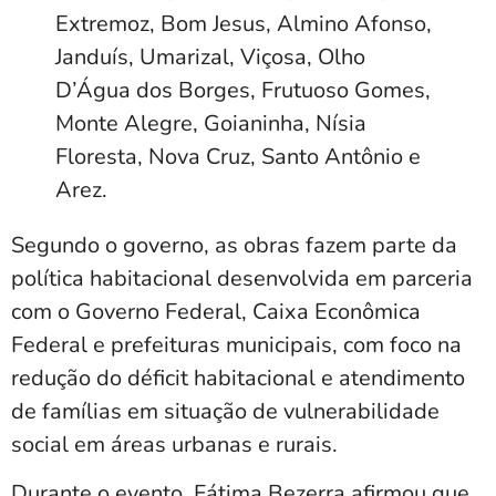
Extremoz, Bom Jesus, Almino Afonso,
Janduís, Umarizal, Viçosa, Olho
D’Água dos Borges, Frutuoso Gomes,
Monte Alegre, Goianinha, Nísia
Floresta, Nova Cruz, Santo Antônio e
Arez.
Segundo o governo, as obras fazem parte da
política habitacional desenvolvida em parceria
com o Governo Federal, Caixa Econômica
Federal e prefeituras municipais, com foco na
redução do déficit habitacional e atendimento
de famílias em situação de vulnerabilidade
social em áreas urbanas e rurais.
Durante o evento, Fátima Bezerra afirmou que