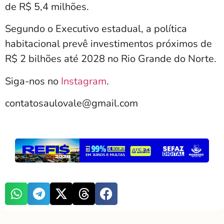
de R$ 5,4 milhões.
Segundo o Executivo estadual, a política
habitacional prevê investimentos próximos de
R$ 2 bilhões até 2028 no Rio Grande do Norte.
Siga-nos no
Instagram
.
contatosaulovale@gmail.com