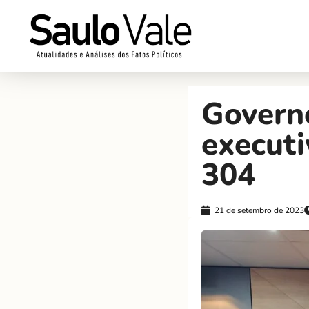
Govern
executi
304
21 de setembro de 2023