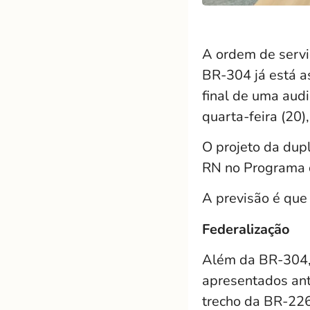
A ordem de servi
BR-304 já está a
final de uma audi
quarta-feira (20),
O projeto da dupl
RN no Programa 
A previsão é que
Federalização
Além da BR-304, a
apresentados ant
trecho da BR-226