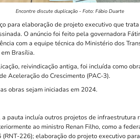
Encontre discute duplicação - Foto: Fábio Duarte
ço para elaboração de projeto executivo que trata
ssinada. O anúncio foi feito pela governadora Fát
ência com a equipe técnica do Ministério dos Tran
 em Brasília.
icação, reivindicação antiga, foi incluída como obra
de Aceleração do Crescimento (PAC-3).
 as obras sejam iniciadas em 2024.
 pauta incluía outros projetos de infraestrutura 
eriormente ao ministro Renan Filho, como a feder
 (RNT-226); elaboração do projeto executivo par