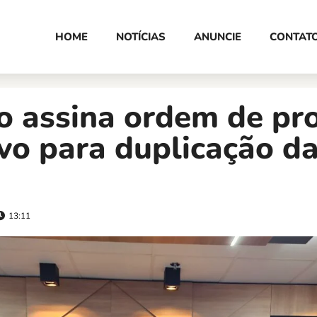
HOME
NOTÍCIAS
ANUNCIE
CONTAT
o assina ordem de pro
vo para duplicação d
13:11