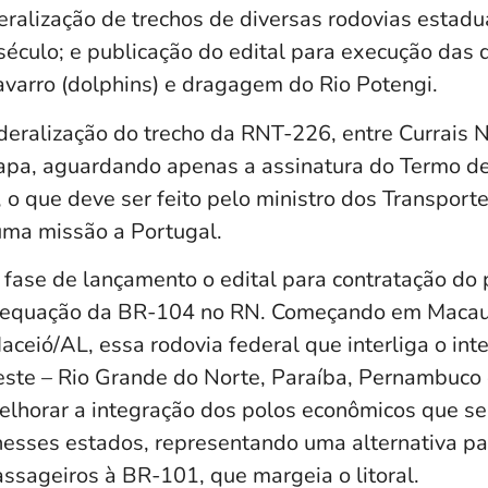
ralização de trechos de diversas rodovias estadu
século; e publicação do edital para execução das
arro (dolphins) e dragagem do Rio Potengi.
deralização do trecho da RNT-226, entre Currais N
tapa, aguardando apenas a assinatura do Termo de
 o que deve ser feito pelo ministro dos Transporte
uma missão a Portugal.
ase de lançamento o edital para contratação do 
dequação da BR-104 no RN. Começando em Maca
eió/AL, essa rodovia federal que interliga o inte
ste – Rio Grande do Norte, Paraíba, Pernambuco e
elhorar a integração dos polos econômicos que s
 nesses estados, representando uma alternativa pa
ssageiros à BR-101, que margeia o litoral.