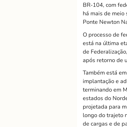
BR-104, com fede
há mais de meio 
Ponte Newton Nav
O processo de fe
está na última e
de Federalização,
após retorno de 
Também está em f
implantação e a
terminando em Mac
estados do Norde
projetada para m
longo do trajeto
de cargas e de pa