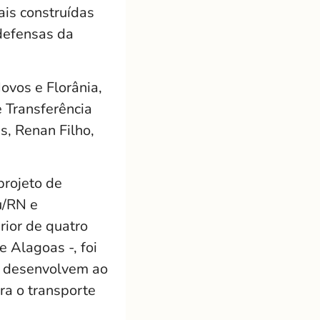
ais construídas
 defensas da
ovos e Florânia,
 Transferência
s, Renan Filho,
projeto de
u/RN e
rior de quatro
 Alagoas -, foi
e desenvolvem ao
ra o transporte