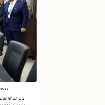
nezes
 desafios do