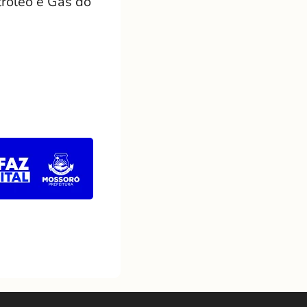
tróleo e Gás do