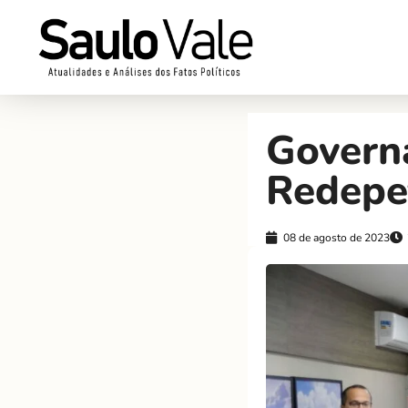
Govern
Redepe
08 de agosto de 2023