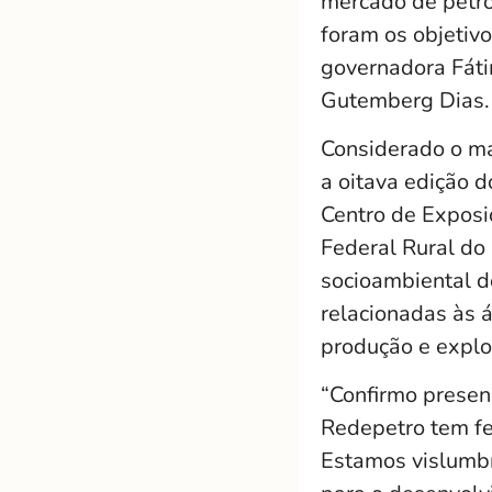
mercado de petró
foram os objetivo
governadora Fáti
Gutemberg Dias.
Considerado o mai
a oitava edição 
Centro de Exposi
Federal Rural do
socioambiental d
relacionadas às 
produção e explor
“Confirmo presen
Redepetro tem fe
Estamos vislumbr