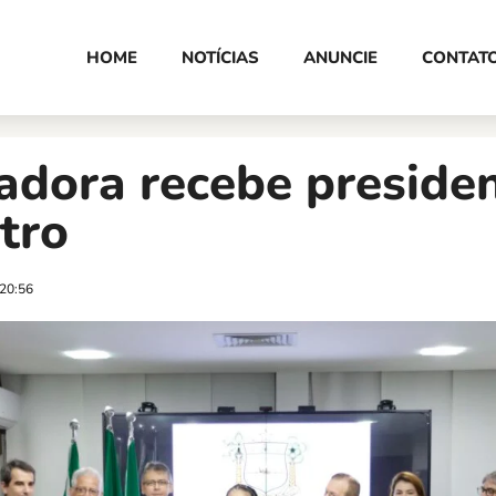
HOME
NOTÍCIAS
ANUNCIE
CONTAT
adora recebe preside
tro
20:56