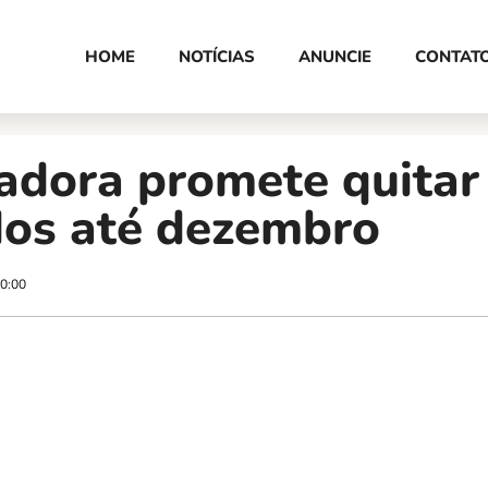
HOME
NOTÍCIAS
ANUNCIE
CONTAT
adora promete quitar
dos até dezembro
0:00