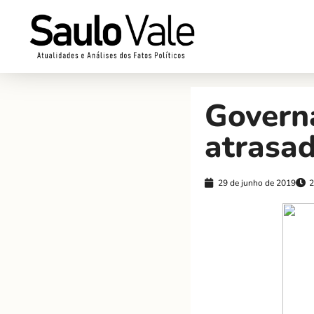
Govern
atrasa
29 de junho de 2019
2