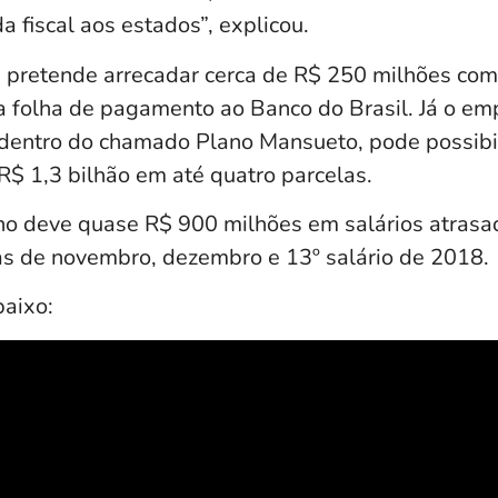
 fiscal aos estados”, explicou.
pretende arrecadar cerca de R$ 250 milhões com
 folha de pagamento ao Banco do Brasil. Já o em
 dentro do chamado Plano Mansueto, pode possibil
 R$ 1,3 bilhão em até quatro parcelas.
rno deve quase R$ 900 milhões em salários atras
s de novembro, dezembro e 13º salário de 2018.
baixo: