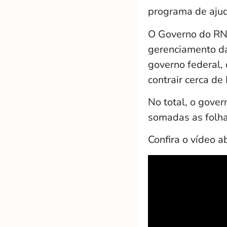
programa de ajuda
O Governo do RN 
gerenciamento da
governo federal,
contrair cerca de
No total, o gove
somadas as folha
Confira o vídeo a