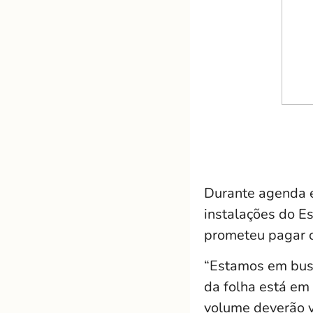
Durante agenda e
instalações do E
prometeu pagar o
“Estamos em busc
da folha está em
volume deverão v