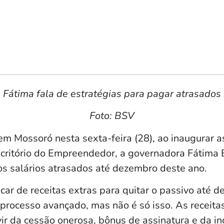
Fátima fala de estratégias para pagar atrasados
Foto: BSV
m Mossoró nesta sexta-feira (28), ao inaugurar a
scritório do Empreendedor, a governadora Fátima 
s salários atrasados até dezembro deste ano.
ar de receitas extras para quitar o passivo até 
 processo avançado, mas não é só isso. As receita
ir da cessão onerosa, bônus de assinatura e da i