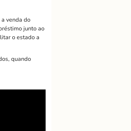
 a venda do
préstimo junto ao
itar o estado a
ados, quando