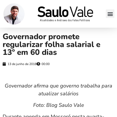
Governador promete
regularizar folha salarial e
13º em 60 dias
13 de junho de 2018
00:00
Governador afirma que governo trabalha para
atualizar salários
Foto: Blog Saulo Vale
Durante agenda em Mossoró nesta quarta-