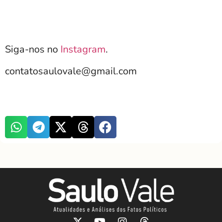
Siga-nos no
Instagram
.
contatosaulovale@gmail.com