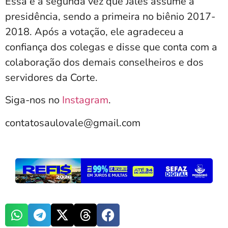
Essa é a segunda vez que Jales assume a
presidência, sendo a primeira no biênio 2017-
2018. Após a votação, ele agradeceu a
confiança dos colegas e disse que conta com a
colaboração dos demais conselheiros e dos
servidores da Corte.
Siga-nos no
Instagram
.
contatosaulovale@gmail.com