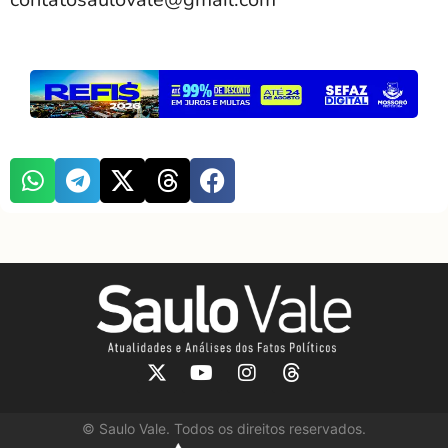
©
Saulo Vale. Todos os direitos reservados.