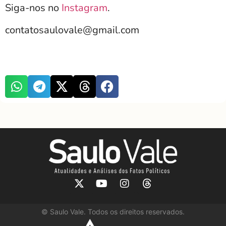
Siga-nos no
Instagram
.
contatosaulovale@gmail.com
©
Saulo Vale. Todos os direitos reservados.