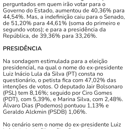
perguntados em quem irão votar para o
Governo do Estado, aumentou de 40,36% para
44,54%. Mas, a indefinição caiu para o Senado,
de 51,20% para 44,61% (soma do primeiro e
segundo votos); e para a presidência da
República, de 39,36% para 33,26%.
PRESIDÊNCIA
Na sondagem estimulada para a eleição
presidencial, na qual o nome do ex-presidente
Luiz Inácio Lula da Silva (PT) consta no
questionário, o petista fica com 47,02% das
intenções de votos. O deputado Jair Bolsonaro
(PSL) tem 8,16%; seguido por Ciro Gomes
(PDT), com 5,39%, e Marina Silva, com 2,48%.
Álvaro Dias (Podemos) pontuou 1,13% e
Geraldo Alckmin (PSDB) 1,06%.
No cenário sem o nome do ex-presidente Luiz