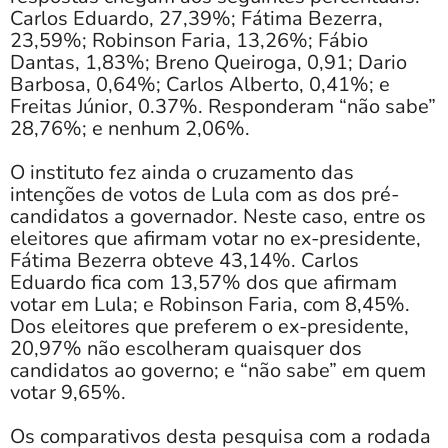
Carlos Eduardo, 27,39%; Fátima Bezerra,
23,59%; Robinson Faria, 13,26%; Fábio
Dantas, 1,83%; Breno Queiroga, 0,91; Dario
Barbosa, 0,64%; Carlos Alberto, 0,41%; e
Freitas Júnior, 0.37%. Responderam “não sabe”
28,76%; e nenhum 2,06%.
O instituto fez ainda o cruzamento das
intenções de votos de Lula com as dos pré-
candidatos a governador. Neste caso, entre os
eleitores que afirmam votar no ex-presidente,
Fátima Bezerra obteve 43,14%. Carlos
Eduardo fica com 13,57% dos que afirmam
votar em Lula; e Robinson Faria, com 8,45%.
Dos eleitores que preferem o ex-presidente,
20,97% não escolheram quaisquer dos
candidatos ao governo; e “não sabe” em quem
votar 9,65%.
Os comparativos desta pesquisa com a rodada