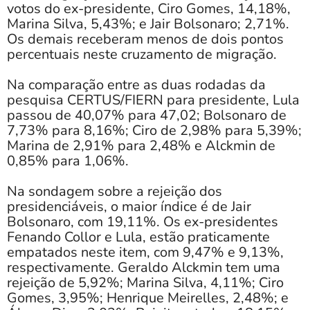
votos do ex-presidente, Ciro Gomes, 14,18%,
Marina Silva, 5,43%; e Jair Bolsonaro; 2,71%.
Os demais receberam menos de dois pontos
percentuais neste cruzamento de migração.
Na comparação entre as duas rodadas da
pesquisa CERTUS/FIERN para presidente, Lula
passou de 40,07% para 47,02; Bolsonaro de
7,73% para 8,16%; Ciro de 2,98% para 5,39%;
Marina de 2,91% para 2,48% e Alckmin de
0,85% para 1,06%.
Na sondagem sobre a rejeição dos
presidenciáveis, o maior índice é de Jair
Bolsonaro, com 19,11%. Os ex-presidentes
Fenando Collor e Lula, estão praticamente
empatados neste item, com 9,47% e 9,13%,
respectivamente. Geraldo Alckmin tem uma
rejeição de 5,92%; Marina Silva, 4,11%; Ciro
Gomes, 3,95%; Henrique Meirelles, 2,48%; e