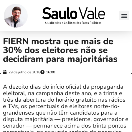
FIERN mostra que mais de
30% dos eleitores não se
decidiram para majoritárias
29 de julho de 2018
16:00
A dezoito dias do início oficial da propaganda
eleitoral, na campanha deste ano, e a trinta e
três da abertura do horário gratuito nas rádios
e TVs, os percentuais de eleitores norte-rio-
grandenses que não têm candidatos para a
disputa majoritária — presidente, governador e
senador — permanece acima dos trinta pontos