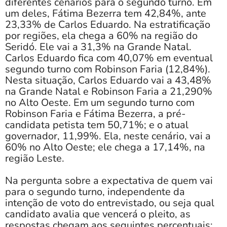
diferentes cenários para o segundo turno. Em
um deles, Fátima Bezerra tem 42,84%, ante
23,33% de Carlos Eduardo. Na estratificação
por regiões, ela chega a 60% na região do
Seridó. Ele vai a 31,3% na Grande Natal.
Carlos Eduardo fica com 40,07% em eventual
segundo turno com Robinson Faria (12,84%).
Nesta situação, Carlos Eduardo vai a 43,48%
na Grande Natal e Robinson Faria a 21,290%
no Alto Oeste. Em um segundo turno com
Robinson Faria e Fátima Bezerra, a pré-
candidata petista tem 50,71%; e o atual
governador, 11,99%. Ela, neste cenário, vai a
60% no Alto Oeste; ele chega a 17,14%, na
região Leste.
Na pergunta sobre a expectativa de quem vai
para o segundo turno, independente da
intenção de voto do entrevistado, ou seja qual
candidato avalia que vencerá o pleito, as
respostas chegam aos seguintes percentuais: