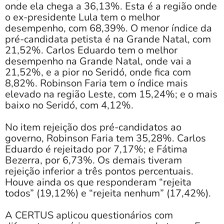
onde ela chega a 36,13%. Esta é a região onde
o ex-presidente Lula tem o melhor
desempenho, com 68,39%. O menor índice da
pré-candidata petista é na Grande Natal, com
21,52%. Carlos Eduardo tem o melhor
desempenho na Grande Natal, onde vai a
21,52%, e a pior no Seridó, onde fica com
8,82%. Robinson Faria tem o índice mais
elevado na região Leste, com 15,24%; e o mais
baixo no Seridó, com 4,12%.
No item rejeição dos pré-candidatos ao
governo, Robinson Faria tem 35,28%. Carlos
Eduardo é rejeitado por 7,17%; e Fátima
Bezerra, por 6,73%. Os demais tiveram
rejeição inferior a três pontos percentuais.
Houve ainda os que responderam “rejeita
todos” (19,12%) e “rejeita nenhum” (17,42%).
A CERTUS aplicou questionários com