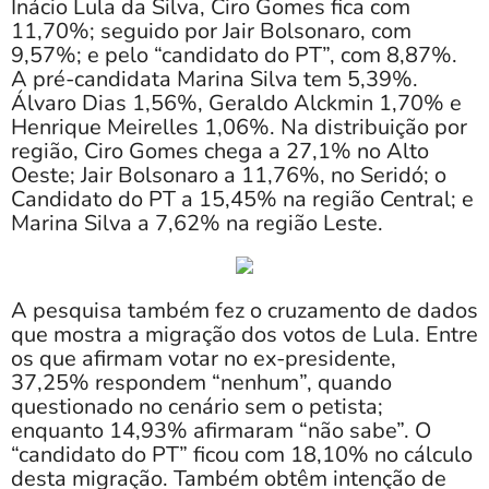
Inácio Lula da Silva, Ciro Gomes fica com
11,70%; seguido por Jair Bolsonaro, com
9,57%; e pelo “candidato do PT”, com 8,87%.
A pré-candidata Marina Silva tem 5,39%.
Álvaro Dias 1,56%, Geraldo Alckmin 1,70% e
Henrique Meirelles 1,06%. Na distribuição por
região, Ciro Gomes chega a 27,1% no Alto
Oeste; Jair Bolsonaro a 11,76%, no Seridó; o
Candidato do PT a 15,45% na região Central; e
Marina Silva a 7,62% na região Leste.
A pesquisa também fez o cruzamento de dados
que mostra a migração dos votos de Lula. Entre
os que afirmam votar no ex-presidente,
37,25% respondem “nenhum”, quando
questionado no cenário sem o petista;
enquanto 14,93% afirmaram “não sabe”. O
“candidato do PT” ficou com 18,10% no cálculo
desta migração. Também obtêm intenção de