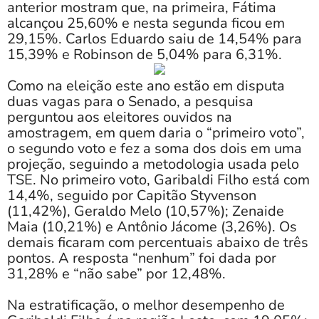
anterior mostram que, na primeira, Fátima
alcançou 25,60% e nesta segunda ficou em
29,15%. Carlos Eduardo saiu de 14,54% para
15,39% e Robinson de 5,04% para 6,31%.
Como na eleição este ano estão em disputa
duas vagas para o Senado, a pesquisa
perguntou aos eleitores ouvidos na
amostragem, em quem daria o “primeiro voto”,
o segundo voto e fez a soma dos dois em uma
projeção, seguindo a metodologia usada pelo
TSE. No primeiro voto, Garibaldi Filho está com
14,4%, seguido por Capitão Styvenson
(11,42%), Geraldo Melo (10,57%); Zenaide
Maia (10,21%) e Antônio Jácome (3,26%). Os
demais ficaram com percentuais abaixo de três
pontos. A resposta “nenhum” foi dada por
31,28% e “não sabe” por 12,48%.
Na estratificação, o melhor desempenho de