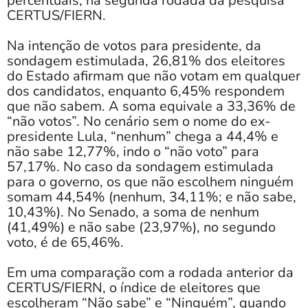
percentuais, na segunda rodada da pesquisa
CERTUS/FIERN.
Na intenção de votos para presidente, da
sondagem estimulada, 26,81% dos eleitores
do Estado afirmam que não votam em qualquer
dos candidatos, enquanto 6,45% respondem
que não sabem. A soma equivale a 33,36% de
“não votos”. No cenário sem o nome do ex-
presidente Lula, “nenhum” chega a 44,4% e
não sabe 12,77%, indo o “não voto” para
57,17%. No caso da sondagem estimulada
para o governo, os que não escolhem ninguém
somam 44,54% (nenhum, 34,11%; e não sabe,
10,43%). No Senado, a soma de nenhum
(41,49%) e não sabe (23,97%), no segundo
voto, é de 65,46%.
Em uma comparação com a rodada anterior da
CERTUS/FIERN, o índice de eleitores que
escolheram “Não sabe” e “Ninguém”, quando