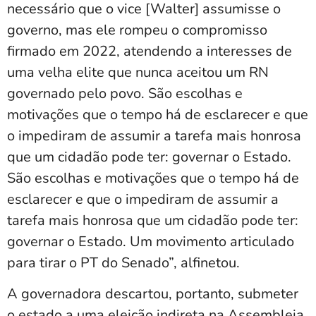
necessário que o vice [Walter] assumisse o
governo, mas ele rompeu o compromisso
firmado em 2022, atendendo a interesses de
uma velha elite que nunca aceitou um RN
governado pelo povo. São escolhas e
motivações que o tempo há de esclarecer e que
o impediram de assumir a tarefa mais honrosa
que um cidadão pode ter: governar o Estado.
São escolhas e motivações que o tempo há de
esclarecer e que o impediram de assumir a
tarefa mais honrosa que um cidadão pode ter:
governar o Estado. Um movimento articulado
para tirar o PT do Senado”, alfinetou.
A governadora descartou, portanto, submeter
o estado a uma eleição indireta na Assembleia