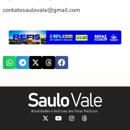
contatosaulovale@gmail.com