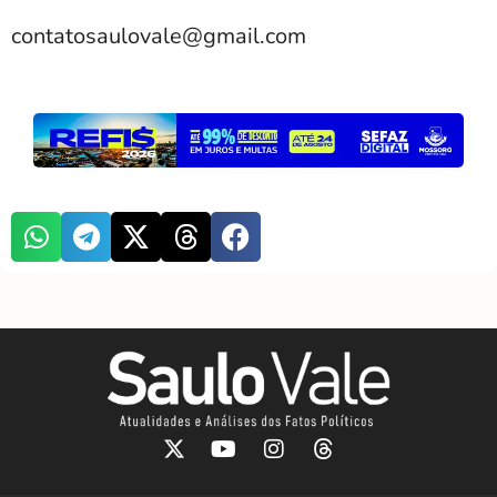
contatosaulovale@gmail.com