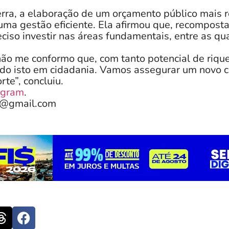
rra, a elaboração de um orçamento público mais 
uma gestão eficiente. Ela afirmou que, recomposta
eciso investir nas áreas fundamentais, entre as qu
 não me conformo que, com tanto potencial de riqu
do isto em cidadania. Vamos assegurar um novo 
te”, concluiu.
agram
.
e@gmail.com