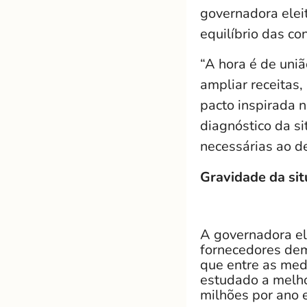
governadora elei
equilíbrio das c
“A hora é de uni
ampliar receitas
pacto inspirada 
diagnóstico da s
necessárias ao d
Gravidade da sit
A governadora el
fornecedores dem
que entre as med
estudado a melho
milhões por ano 