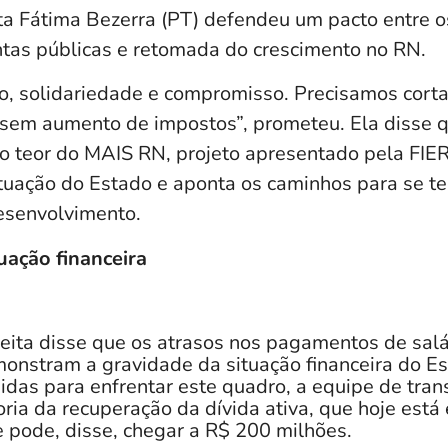
ta Fátima Bezerra (PT) defendeu um pacto entre o
ontas públicas e retomada do crescimento no RN.
ão, solidariedade e compromisso. Precisamos cort
, sem aumento de impostos”, prometeu. Ela disse 
no teor do MAIS RN, projeto apresentado pela FIE
ituação do Estado e aponta os caminhos para se te
esenvolvimento.
uação financeira
eita disse que os atrasos nos pagamentos de salá
onstram a gravidade da situação financeira do Es
idas para enfrentar este quadro, a equipe de tran
ria da recuperação da dívida ativa, que hoje est
e pode, disse, chegar a R$ 200 milhões.