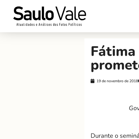
Fátima
promet
19 de novembro de 2018
Gov
Durante o seminá