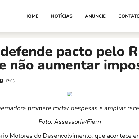
HOME
NOTÍCIAS
ANUNCIE
CONTAT
 defende pacto pelo R
e não aumentar impo
17:03
ernadora promete cortar despesas e ampliar rece
Foto: Assessoria/Fiern
rio Motores do Desenvolvimento, que acontece em