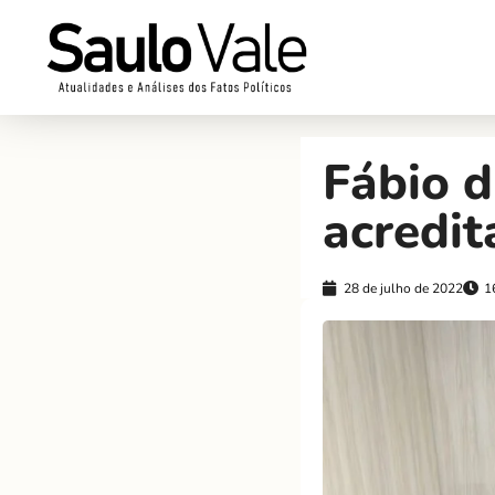
Fábio d
acredit
28 de julho de 2022
1