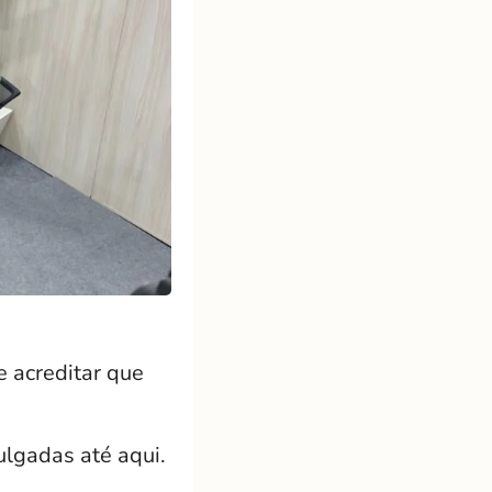
e acreditar que
ulgadas até aqui.