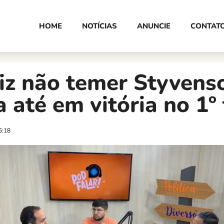
HOME
NOTÍCIAS
ANUNCIE
CONTAT
iz não temer Styvens
a até em vitória no 1º
6:18