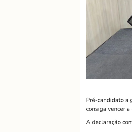
Pré-candidato a 
consiga vencer a 
A declaração cont