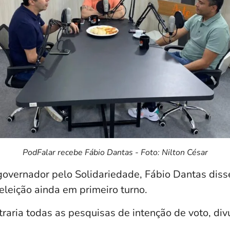
PodFalar recebe Fábio Dantas - Foto: Nilton César
governador pelo Solidariedade, Fábio Dantas diss
eleição ainda em primeiro turno.
raria todas as pesquisas de intenção de voto, div