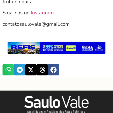
fruta no país.
Siga-nos no
Instagram
.
contatosaulovale@gmail.com