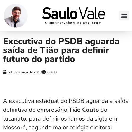
Executiva do PSDB aguarda
saída de Tião para definir
futuro do partido
21 de março de 2018
00:00
A executiva estadual do PSDB aguarda a saída
definitiva do empresário
Tião Couto
do
tucanato, para definir os rumos da sigla em
Mossoró, segundo maior colégio eleitoral.