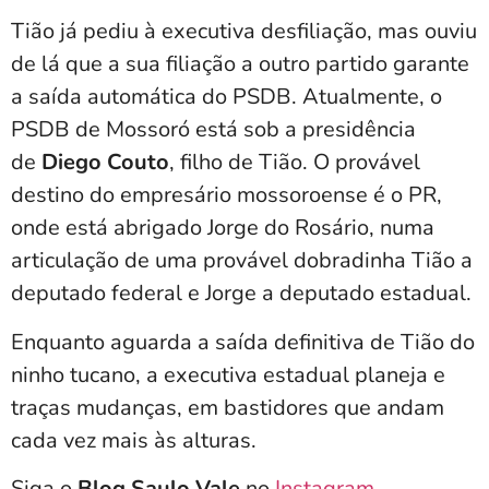
Tião já pediu à executiva desfiliação, mas ouviu
de lá que a sua filiação a outro partido garante
a saída automática do PSDB. Atualmente, o
PSDB de Mossoró está sob a presidência
de
Diego Couto
, filho de Tião. O provável
destino do empresário mossoroense é o PR,
onde está abrigado Jorge do Rosário, numa
articulação de uma provável dobradinha Tião a
deputado federal e Jorge a deputado estadual.
Enquanto aguarda a saída definitiva de Tião do
ninho tucano, a executiva estadual planeja e
traças mudanças, em bastidores que andam
cada vez mais às alturas.
Siga o
Blog Saulo Vale
no
Instagram
.