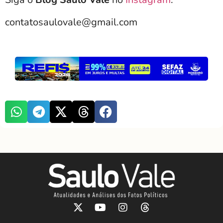
contatosaulovale@gmail.com