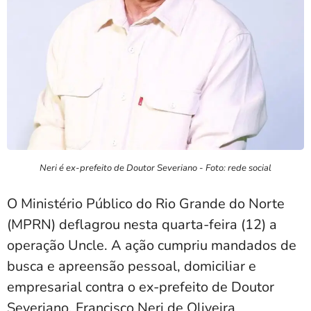
Neri é ex-prefeito de Doutor Severiano - Foto: rede social
O Ministério Público do Rio Grande do Norte
(MPRN) deflagrou nesta quarta-feira (12) a
operação Uncle. A ação cumpriu mandados de
busca e apreensão pessoal, domiciliar e
empresarial contra o ex-prefeito de Doutor
Severiano, Francisco Neri de Oliveira