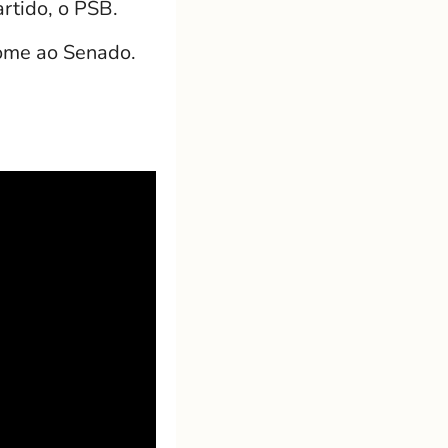
rtido, o PSB.
nome ao Senado.