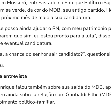
m Mossoró, entrevistado no Enfoque Político (Su
amisa verde, da cor do MDB, seu antigo partido, 
 o próximo mês de maio a sua candidatura.
se posso ainda ajudar o RN, com meu patrimônio po
arem que sim, eu estou pronto para a luta”, disse,
e eventual candidatura.
al a chance do senhor sair candidato?
“
, questionei
u.
a entrevista
enrique falou também sobre sua saída do MDB, a
deu ainda sobre a relação com Garibaldi Filho (MD
imento político-familiar.