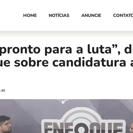
HOME
NOTÍCIAS
ANUNCIE
CONTAT
pronto para a luta”, d
e sobre candidatura 
:48