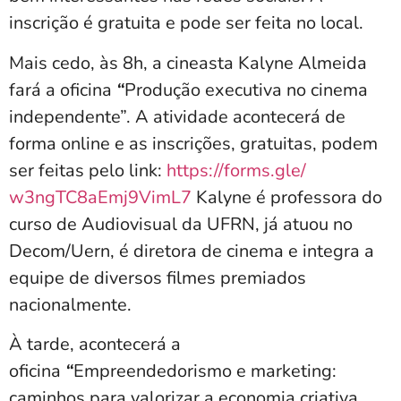
inscrição é gratuita e pode ser feita no local.
Mais cedo, às 8h, a cineasta Kalyne Almeida
fará a oficina
“
Produção executiva no cinema
independente”. A atividade acontecerá de
forma online e as inscrições, gratuitas, podem
ser feitas pelo link:
https://forms.gle/
w3ngTC8aEmj9VimL7
Kalyne é professora do
curso de Audiovisual da UFRN, já atuou no
Decom/Uern, é diretora de cinema e integra a
equipe de diversos filmes premiados
nacionalmente.
À tarde, acontecerá a
oficina
“
Empreendedorismo e marketing:
caminhos para valorizar a economia criativa