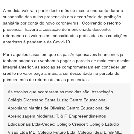
A medida valerá a partir deste mês de maio e enquanto durar a
suspensão das aulas presenciais em decorrência da proibição
sanitária por conta do novo coronavírus. Ocorrendo o retorno
presencial, haverá a cessação do mencionado desconto,
retornando os valores às mensalidades praticadas nas condições
anteriores à pandemia da Covid-19.
Para aqueles casos em que os pais/responsáveis financeiros já
tenham pagado ou venham a pagar a parcela de maio com o valor
integral anterior, as escolas se comprometeram em conceder um
crédito no valor pago a mais, a ser descontado na parcela do
primeiro mês de retorno às aulas presenciais.
As escolas que acordaram as medidas são: Associação
Colégio Diocesano Santa Luzia; Centro Educacional
Aproniano Martins de Oliveira; Centro Educacional de
Aprendizagem Moderna; T. & F. Empreeendimentos
Educaionais Ltda-Cedec; Colégio Crescer; Colégio Estúdio
Visão Ltda ME; Colégio Futuro Ltda; Colégio Ideal Eireli-ME;