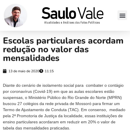
Escolas particulares acordam
redução no valor das
mensalidades
13 de maio de 2020
11:15
Diante do cenário de isolamento social para combater o contágio
por coronavírus (Covid-19) em que as aulas escolares estão
suspensas, o Ministério Público do Rio Grande do Norte (MPRN)
buscou 27 colégios da rede privada de Mossoró para firmar um
Termo de Ajustamento de Conduta (TAC). Em consenso, mediado
pela 2ª Promotoria de Justiça da localidade, essas instituições de
ensino particulares acordaram em reduzir em 20% o valor de
tabela das mensalidades praticadas.