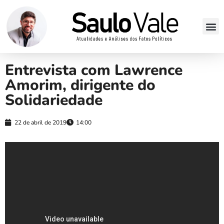
Entrevista com Lawrence
Amorim, dirigente do
Solidariedade
22 de abril de 2019
14:00