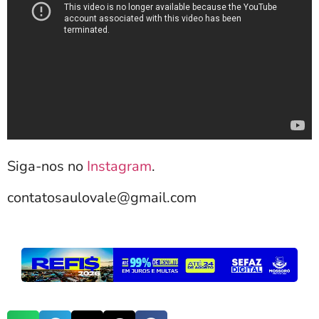
Siga-nos no
Instagram
.
contatosaulovale@gmail.com