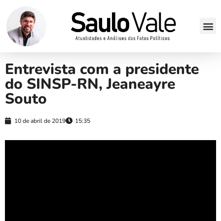
Entrevista com a presidente
do SINSP-RN, Jeaneayre
Souto
10 de abril de 2019
15:35