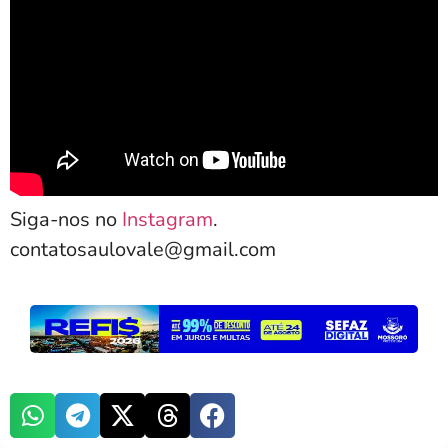
Siga-nos no
Instagram
.
contatosaulovale@gmail.com