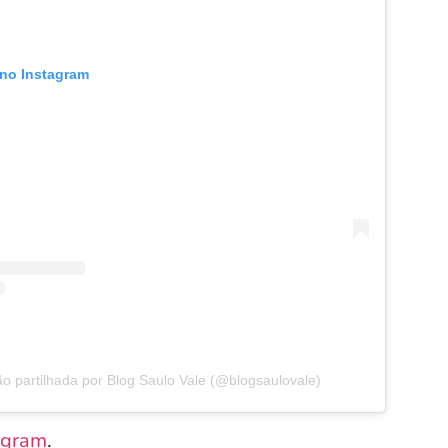
 no Instagram
o partilhada por Blog Saulo Vale (@blogsaulovale)
agram
.