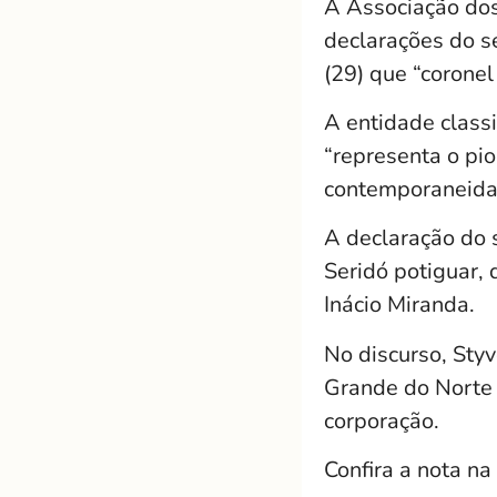
A
Associação dos
declarações do 
(29) que “coronel
A entidade classi
“representa o pio
contemporaneida
A declaração do 
Seridó potiguar,
Inácio Miranda.
No discurso, Sty
Grande do Norte
corporação.
Confira a nota na 