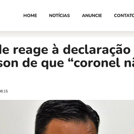
HOME
NOTÍCIAS
ANUNCIE
CONTAT
e reage à declaração
on de que “coronel n
08:15