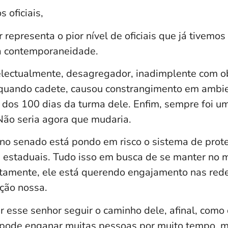
s oficiais,
 representa o pior nível de oficiais que já tivemo
na contemporaneidade.
electualmente, desagregador, inadimplente com o
quando cadete, causou constrangimento em ambie
 dos 100 dias da turma dele. Enfim, sempre foi um 
 Não seria agora que mudaria.
no senado está pondo em risco o sistema de prote
s estaduais. Tudo isso em busca de se manter no
tamente, ele está querendo engajamento nas rede
ção nossa.
 esse senhor seguir o caminho dele, afinal, como d
pode enganar muitas pessoas por muito tempo, 