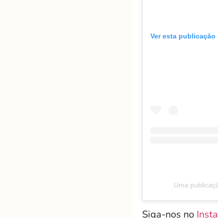
Ver esta publicação
Uma publicaçã
Siga-nos no
Inst