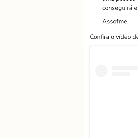
conseguirá e
Assofme.“
Confira o vídeo d