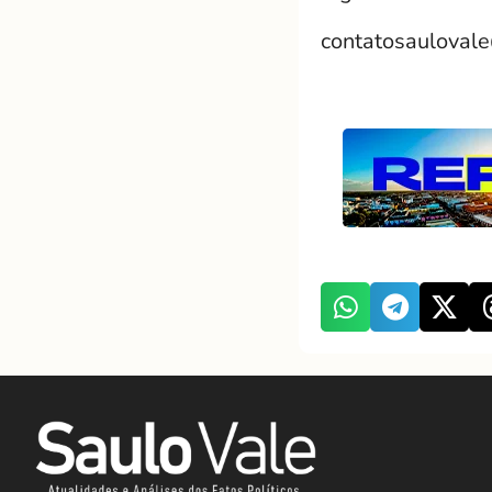
contatosauloval