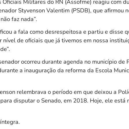
 Oficiais Militares do RN
(Assofme) reagiu com du
senador
Styvenson Valentim
(PSDB), que afirmou n
 não faz nada”.
ficou a fala como desrespeitosa e partiu e disse 
r nível de oficiais que já tivemos em nossa institui
de”.
senador ocorreu durante agenda no município de
 durante a inauguração da reforma da Escola Muni
venson relembrava o período em que deixou a
Polí
para disputar o Senado, em 2018. Hoje, ele está 
íntegra.