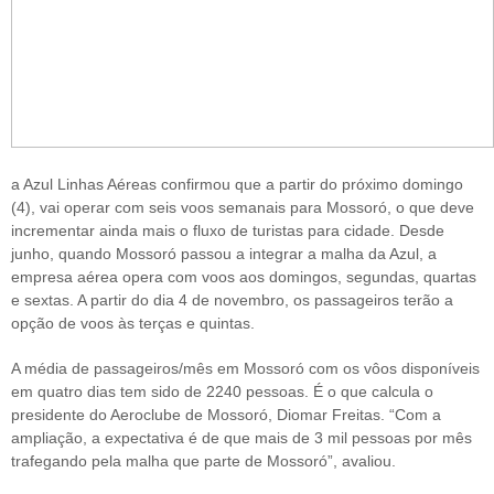
a Azul Linhas Aéreas confirmou que a partir do próximo domingo
(4), vai operar com seis voos semanais para Mossoró, o que deve
incrementar ainda mais o fluxo de turistas para cidade. Desde
junho, quando Mossoró passou a integrar a malha da Azul, a
empresa aérea opera com voos aos domingos, segundas, quartas
e sextas. A partir do dia 4 de novembro, os passageiros terão a
opção de voos às terças e quintas.
A média de passageiros/mês em Mossoró com os vôos disponíveis
em quatro dias tem sido de 2240 pessoas. É o que calcula o
presidente do Aeroclube de Mossoró, Diomar Freitas. “Com a
ampliação, a expectativa é de que mais de 3 mil pessoas por mês
trafegando pela malha que parte de Mossoró”, avaliou.