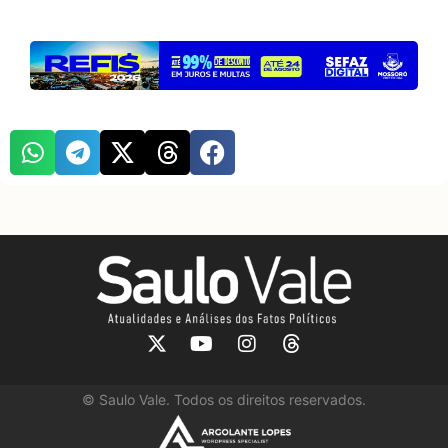
©
Saulo Vale. Todos os direitos reservados.