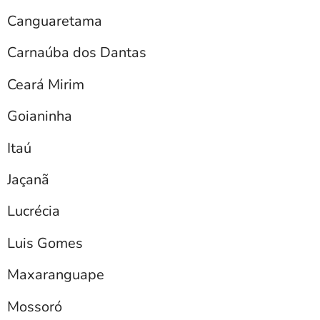
Canguaretama
Carnaúba dos Dantas
Ceará Mirim
Goianinha
Itaú
Jaçanã
Lucrécia
Luis Gomes
Maxaranguape
Mossoró