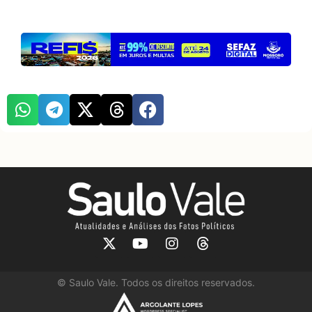
©
Saulo Vale. Todos os direitos reservados.