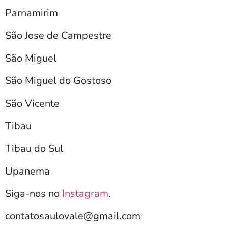
Parnamirim
São Jose de Campestre
São Miguel
São Miguel do Gostoso
São Vicente
Tibau
Tibau do Sul
Upanema
Siga-nos no
Instagram
.
contatosaulovale@gmail.com