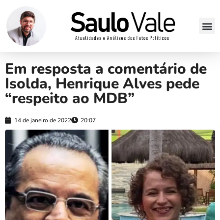
Em resposta a comentário de
Isolda, Henrique Alves pede
“respeito ao MDB”
14 de janeiro de 2022
20:07