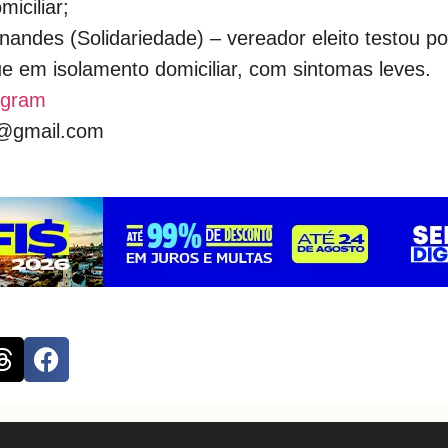
iciliar;
andes (Solidariedade) – vereador eleito testou po
ue em isolamento domiciliar, com sintomas leves.
agram
e@gmail.com