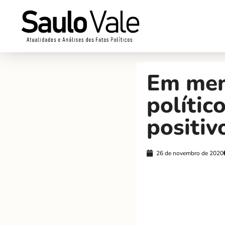
Em men
políti
positiv
26 de novembro de 2020