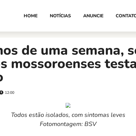
HOME
NOTÍCIAS
ANUNCIE
CONTAT
os de uma semana, s
cos mossoroenses test
o
12:00
Todos estão isolados, com sintomas leves
Fotomontagem: BSV