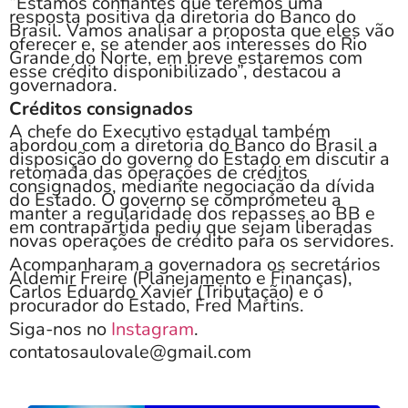
“Estamos confiantes que teremos uma
resposta positiva da diretoria do Banco do
Brasil. Vamos analisar a proposta que eles vão
oferecer e, se atender aos interesses do Rio
Grande do Norte, em breve estaremos com
esse crédito disponibilizado”, destacou a
governadora.
Créditos consignados
A chefe do Executivo estadual também
abordou com a diretoria do Banco do Brasil a
disposição do governo do Estado em discutir a
retomada das operações de créditos
consignados, mediante negociação da dívida
do Estado. O governo se comprometeu a
manter a regularidade dos repasses ao BB e
em contrapartida pediu que sejam liberadas
novas operações de crédito para os servidores.
Acompanharam a governadora os secretários
Aldemir Freire (Planejamento e Finanças),
Carlos Eduardo Xavier (Tributação) e o
procurador do Estado, Fred Martins.
Siga-nos no
Instagram
.
contatosaulovale@gmail.com