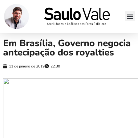
Em Brasília, Governo negocia
antecipação dos royalties
11 de janeiro de 2019
22:30