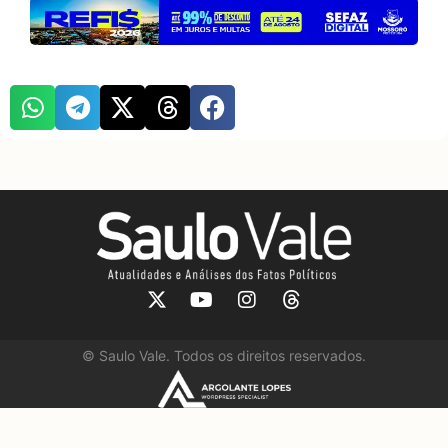
©
Saulo Vale. Todos os direitos reservados.