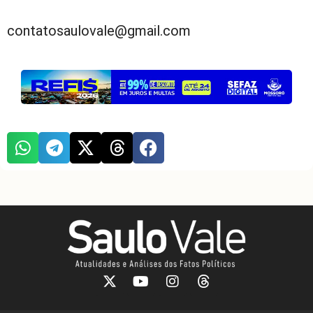
contatosaulovale@gmail.com