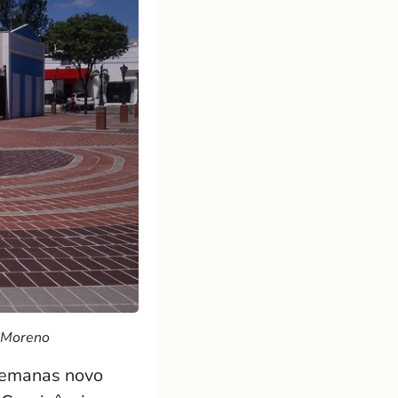
n Moreno
 semanas novo