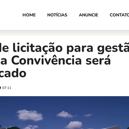
HOME
NOTÍCIAS
ANUNCIE
CONTAT
de licitação para gest
a Convivência será
icado
07:11