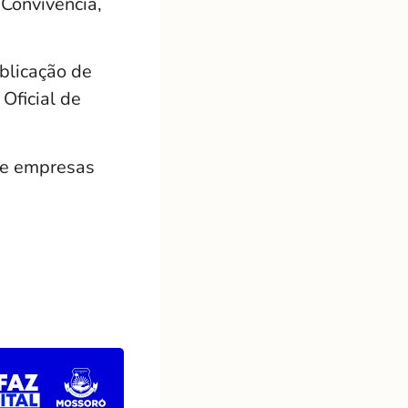
 Convivência,
ublicação de
 Oficial de
 de empresas