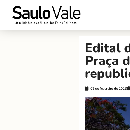
Edital 
Praça d
republ
02 de fevereiro de 2023