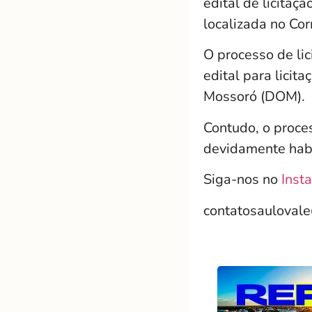
edital de licitaç
localizada no Cor
O processo de lic
edital para licita
Mossoró (DOM).
Contudo, o proce
devidamente habi
Siga-nos no
Inst
contatosauloval