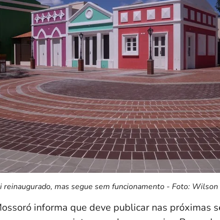
oi reinaugurado, mas segue sem funcionamento - Foto: Wilso
Mossoró informa que deve publicar nas próximas