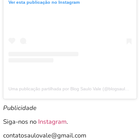
Ver esta publicação no Instagram
Uma publicação partilhada por Blog Saulo Vale (@blogsaulovale)
Publicidade
Siga-nos no
Instagram
.
contatosaulovale@gmail.com