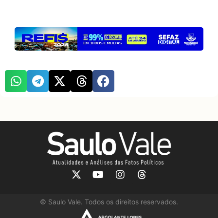
©
Saulo Vale. Todos os direitos reservados.