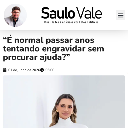
“É normal passar anos
tentando engravidar sem
procurar ajuda?”
01 de junho de 2026
06:00