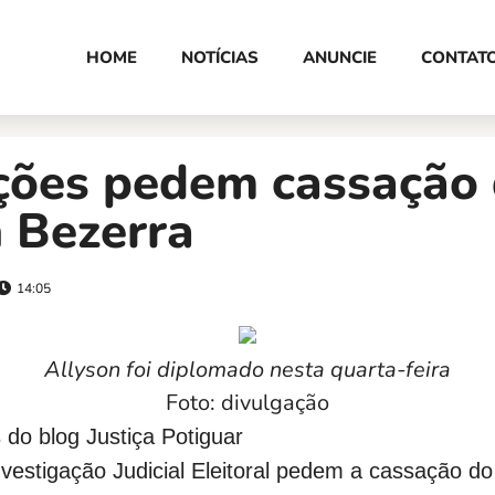
HOME
NOTÍCIAS
ANUNCIE
CONTAT
ções pedem cassação
 Bezerra
14:05
Allyson foi diplomado nesta quarta-feira
Foto: divulgação
do blog Justiça Potiguar
estigação Judicial Eleitoral pedem a cassação do p