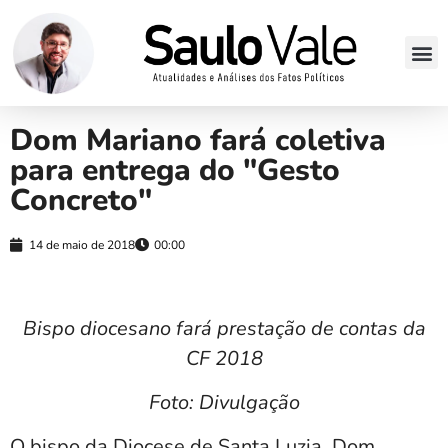
Dom Mariano fará coletiva
para entrega do "Gesto
Concreto"
14 de maio de 2018
00:00
Bispo diocesano fará prestação de contas da
CF 2018
Foto: Divulgação
O bispo da Diocese de Santa Luzia, Dom