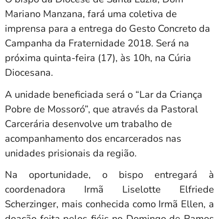
Mariano Manzana, fará uma coletiva de
imprensa para a entrega do Gesto Concreto da
Campanha da Fraternidade 2018. Será na
próxima quinta-feira (17), às 10h, na Cúria
Diocesana.
A unidade beneficiada será o “Lar da Criança
Pobre de Mossoró”, que através da Pastoral
Carcerária desenvolve um trabalho de
acompanhamento dos encarcerados nas
unidades prisionais da região.
Na oportunidade, o bispo entregará à
coordenadora Irmã Liselotte Elfriede
Scherzinger, mais conhecida como Irmã Ellen, a
doação feita pelos fiéis no Domingo de Ramos