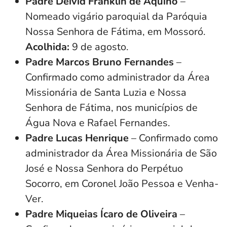
Padre Deivid Franklin de Aquino
–
Nomeado vigário paroquial da Paróquia
Nossa Senhora de Fátima, em Mossoró.
Acolhida:
9 de agosto.
Padre Marcos Bruno Fernandes
–
Confirmado como administrador da Área
Missionária de Santa Luzia e Nossa
Senhora de Fátima, nos municípios de
Água Nova e Rafael Fernandes.
Padre Lucas Henrique
– Confirmado como
administrador da Área Missionária de São
José e Nossa Senhora do Perpétuo
Socorro, em Coronel João Pessoa e Venha-
Ver.
Padre Miqueias Ícaro de Oliveira
–