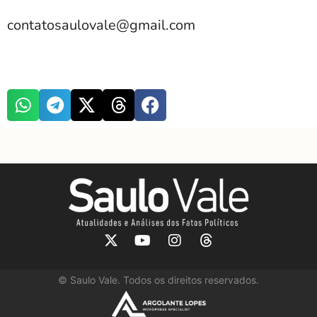
contatosaulovale@gmail.com
©
Saulo Vale. Todos os direitos reservados.